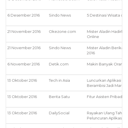
6 Desember 2016
Sindo News
5 Destinasi Wisata di 
21 November 2016
Okezone.com
Mister Aladin Hadirkan
Online
21 November 2016
Sindo News
Mister Aladin Berikan 
2016
6 November 2016
Detik.com
Makin Banyak Orang I
13 Oktober 2016
Tech in Asia
Luncurkan Aplikasi dan
Berambisi Jadi Marke
13 Oktober 2016
Berita Satu
Fitur Asisten Pribadi L
13 Oktober 2016
DailySocial
Rayakan Ulang Tahun 
Peluncuran Aplikasi M