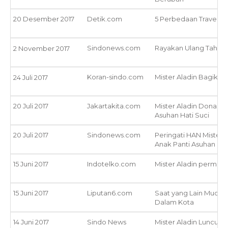
20 Desember 2017
Detik.com
5 Perbedaan Traveler 
Sindonews.com
Rayakan Ulang Tahun k
2 November 2017
Koran-sindo.com
Mister Aladin Bagikan
24 Juli 2017
20 Juli 2017
Jakartakita.com
Mister Aladin Donasi
Asuhan Hati Suci
20 Juli 2017
Sindonews.com
Peringati HAN Mister
Anak Panti Asuhan
15 Juni 2017
Indotelko.com
Mister Aladin permuda
15 Juni 2017
Liputan6.com
Saat yang Lain Mudik-
Dalam Kota
14 Juni 2017
Sindo News
Mister Aladin Luncurkan