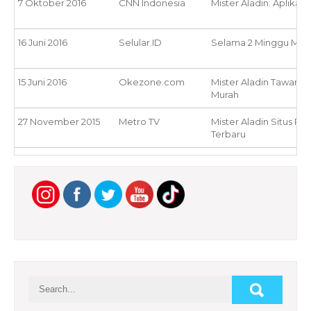
7 Oktober 2016
CNN Indonesia
Mister Aladin: Aplikasi
16 Juni 2016
Selular.ID
Selama 2 Minggu Miste
15 Juni 2016
Okezone.com
Mister Aladin Tawark
Murah
27 November 2015
Metro TV
Mister Aladin Situs P
Terbaru