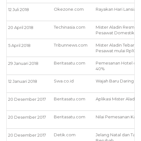
Okezone.com
Rayakan Hari Lansia M
12 Juli 2018
Techinasia.com
Mister Aladin Resmi H
20 April 2018
Pesawat Domestik
Tribunnews.com
Mister Aladin Tebar Li
5 April 2018
Pesawat mulai Rp10 ri
Beritasatu.com
Pemesanan Hotel di Aw
29 Januari 2018
40%
Swa.co.id
Wajah Baru Daring Trav
12 Januari 2018
Beritasatu.com
Aplikasi Mister Aladin
20 Desember 2017
Beritasatu.com
Nilai Pemesanan Kamar
20 Desember 2017
Detik.com
Jelang Natal dan Tahu
20 Desember 2017
Berubah