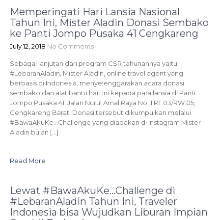
Memperingati Hari Lansia Nasional
Tahun Ini, Mister Aladin Donasi Sembako
ke Panti Jompo Pusaka 41 Cengkareng
July 12, 2018
No Comments
Sebagai lanjutan dari program CSR tahunannya yaitu
#LebaranAladin, Mister Aladin, online travel agent yang
berbasis di Indonesia, menyelenggarakan acara donasi
sembako dan alat bantu hari ini kepada para lansia di Panti
Jompo Pusaka 41, Jalan Nurul Amal Raya No. 1 RT.03/RW.05,
Cengkareng Barat. Donasi tersebut dikumpulkan melalui
#BawaAkuKe…Challenge yang diadakan di Instagram Mister
Aladin bulan […]
Read More
Lewat #BawaAkuKe…Challenge di
#LebaranAladin Tahun Ini, Traveler
Indonesia bisa Wujudkan Liburan Impian