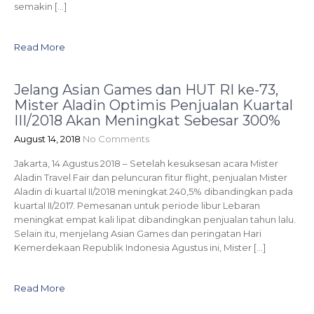
semakin […]
Read More
Jelang Asian Games dan HUT RI ke-73,
Mister Aladin Optimis Penjualan Kuartal
III/2018 Akan Meningkat Sebesar 300%
August 14, 2018
No Comments
Jakarta, 14 Agustus 2018 – Setelah kesuksesan acara Mister
Aladin Travel Fair dan peluncuran fitur flight, penjualan Mister
Aladin di kuartal II/2018 meningkat 240,5% dibandingkan pada
kuartal II/2017. Pemesanan untuk periode libur Lebaran
meningkat empat kali lipat dibandingkan penjualan tahun lalu.
Selain itu, menjelang Asian Games dan peringatan Hari
Kemerdekaan Republik Indonesia Agustus ini, Mister […]
Read More