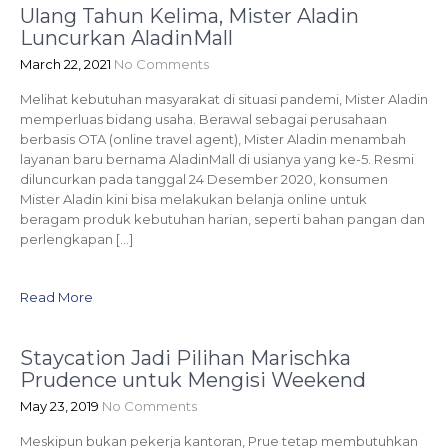
Ulang Tahun Kelima, Mister Aladin
Luncurkan AladinMall
March 22, 2021
No Comments
Melihat kebutuhan masyarakat di situasi pandemi, Mister Aladin
memperluas bidang usaha. Berawal sebagai perusahaan
berbasis OTA (online travel agent), Mister Aladin menambah
layanan baru bernama AladinMall di usianya yang ke-5. Resmi
diluncurkan pada tanggal 24 Desember 2020, konsumen
Mister Aladin kini bisa melakukan belanja online untuk
beragam produk kebutuhan harian, seperti bahan pangan dan
perlengkapan […]
Read More
Staycation Jadi Pilihan Marischka
Prudence untuk Mengisi Weekend
May 23, 2019
No Comments
Meskipun bukan pekerja kantoran, Prue tetap membutuhkan