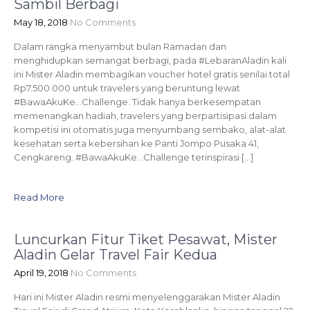
Sambil Berbagi
May 18, 2018
No Comments
Dalam rangka menyambut bulan Ramadan dan
menghidupkan semangat berbagi, pada #LebaranAladin kali
ini Mister Aladin membagikan voucher hotel gratis senilai total
Rp7.500.000 untuk travelers yang beruntung lewat
#BawaAkuKe…Challenge. Tidak hanya berkesempatan
memenangkan hadiah, travelers yang berpartisipasi dalam
kompetisi ini otomatis juga menyumbang sembako, alat-alat
kesehatan serta kebersihan ke Panti Jompo Pusaka 41,
Cengkareng. #BawaAkuKe…Challenge terinspirasi […]
Read More
Luncurkan Fitur Tiket Pesawat, Mister
Aladin Gelar Travel Fair Kedua
April 19, 2018
No Comments
Hari ini Mister Aladin resmi menyelenggarakan Mister Aladin