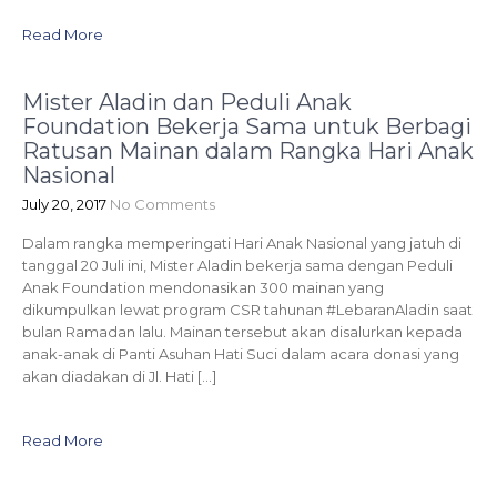
Read More
Mister Aladin dan Peduli Anak
Foundation Bekerja Sama untuk Berbagi
Ratusan Mainan dalam Rangka Hari Anak
Nasional
July 20, 2017
No Comments
Dalam rangka memperingati Hari Anak Nasional yang jatuh di
tanggal 20 Juli ini, Mister Aladin bekerja sama dengan Peduli
Anak Foundation mendonasikan 300 mainan yang
dikumpulkan lewat program CSR tahunan #LebaranAladin saat
bulan Ramadan lalu. Mainan tersebut akan disalurkan kepada
anak-anak di Panti Asuhan Hati Suci dalam acara donasi yang
akan diadakan di Jl. Hati […]
Read More