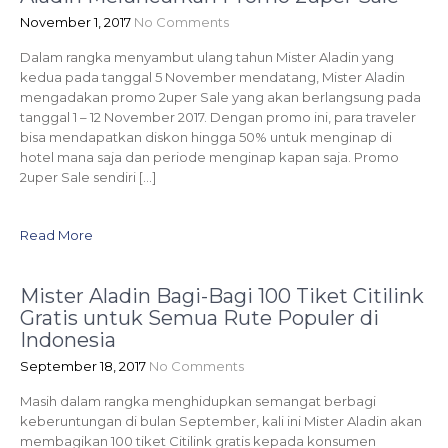
November 1, 2017
No Comments
Dalam rangka menyambut ulang tahun Mister Aladin yang
kedua pada tanggal 5 November mendatang, Mister Aladin
mengadakan promo 2uper Sale yang akan berlangsung pada
tanggal 1 – 12 November 2017. Dengan promo ini, para traveler
bisa mendapatkan diskon hingga 50% untuk menginap di
hotel mana saja dan periode menginap kapan saja. Promo
2uper Sale sendiri […]
Read More
Mister Aladin Bagi-Bagi 100 Tiket Citilink
Gratis untuk Semua Rute Populer di
Indonesia
September 18, 2017
No Comments
Masih dalam rangka menghidupkan semangat berbagi
keberuntungan di bulan September, kali ini Mister Aladin akan
membagikan 100 tiket Citilink gratis kepada konsumen