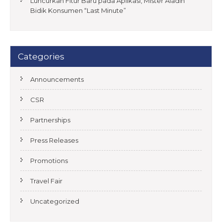
Luncurkan Fitur Baru pada Aplikasi, Mister Aladin
Bidik Konsumen “Last Minute”
Categories
Announcements
CSR
Partnerships
Press Releases
Promotions
Travel Fair
Uncategorized