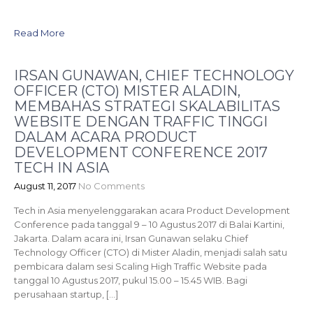
Read More
IRSAN GUNAWAN, CHIEF TECHNOLOGY
OFFICER (CTO) MISTER ALADIN,
MEMBAHAS STRATEGI SKALABILITAS
WEBSITE DENGAN TRAFFIC TINGGI
DALAM ACARA PRODUCT
DEVELOPMENT CONFERENCE 2017
TECH IN ASIA
August 11, 2017
No Comments
Tech in Asia menyelenggarakan acara Product Development
Conference pada tanggal 9 – 10 Agustus 2017 di Balai Kartini,
Jakarta. Dalam acara ini, Irsan Gunawan selaku Chief
Technology Officer (CTO) di Mister Aladin, menjadi salah satu
pembicara dalam sesi Scaling High Traffic Website pada
tanggal 10 Agustus 2017, pukul 15.00 – 15.45 WIB. Bagi
perusahaan startup, […]