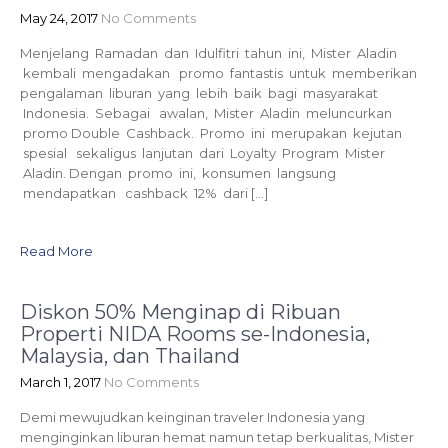
May 24, 2017
No Comments
Menjelang Ramadan dan Idulfitri tahun ini, Mister Aladin
kembali mengadakan promo fantastis untuk memberikan
pengalaman liburan yang lebih baik bagi masyarakat
Indonesia. Sebagai awalan, Mister Aladin meluncurkan
promo Double Cashback. Promo ini merupakan kejutan
spesial sekaligus lanjutan dari Loyalty Program Mister
Aladin. Dengan promo ini, konsumen langsung
mendapatkan cashback 12% dari […]
Read More
Diskon 50% Menginap di Ribuan
Properti NIDA Rooms se-Indonesia,
Malaysia, dan Thailand
March 1, 2017
No Comments
Demi mewujudkan keinginan traveler Indonesia yang
menginginkan liburan hemat namun tetap berkualitas, Mister