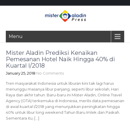
Menu
Mister Aladin Prediksi Kenaikan
Pemesanan Hotel Naik Hingga 40% di
Kuartal I/2018
January 25, 2018
No Comments
Tren masyarakat Indonesia untuk liburan kini tak lagi harus
menunggu masanya libur panjang, seperti libur sekolah, Hari
Raya dan akhir tahun. Baru-baru ini Mister Aladin, Online Travel
Agency (OTA) terkemuka di Indonesia, merilis data pemesanan
di awal kuartal I/2018 yang menunjukkan peningkatan hingga
40% untuk libur long weekend Tahun Baru Imlek dan Paskah.
Sementara itu, […]