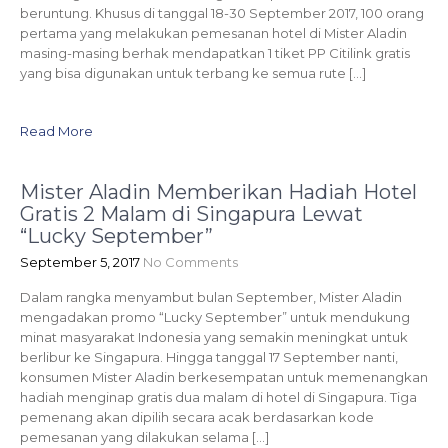
beruntung. Khusus di tanggal 18-30 September 2017, 100 orang
pertama yang melakukan pemesanan hotel di Mister Aladin
masing-masing berhak mendapatkan 1 tiket PP Citilink gratis
yang bisa digunakan untuk terbang ke semua rute […]
Read More
Mister Aladin Memberikan Hadiah Hotel
Gratis 2 Malam di Singapura Lewat
“Lucky September”
September 5, 2017
No Comments
Dalam rangka menyambut bulan September, Mister Aladin
mengadakan promo “Lucky September” untuk mendukung
minat masyarakat Indonesia yang semakin meningkat untuk
berlibur ke Singapura. Hingga tanggal 17 September nanti,
konsumen Mister Aladin berkesempatan untuk memenangkan
hadiah menginap gratis dua malam di hotel di Singapura. Tiga
pemenang akan dipilih secara acak berdasarkan kode
pemesanan yang dilakukan selama […]