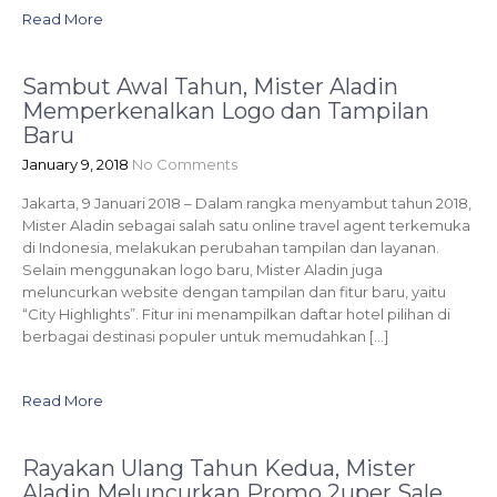
Read More
Sambut Awal Tahun, Mister Aladin
Memperkenalkan Logo dan Tampilan
Baru
January 9, 2018
No Comments
Jakarta, 9 Januari 2018 – Dalam rangka menyambut tahun 2018,
Mister Aladin sebagai salah satu online travel agent terkemuka
di Indonesia, melakukan perubahan tampilan dan layanan.
Selain menggunakan logo baru, Mister Aladin juga
meluncurkan website dengan tampilan dan fitur baru, yaitu
“City Highlights”. Fitur ini menampilkan daftar hotel pilihan di
berbagai destinasi populer untuk memudahkan […]
Read More
Rayakan Ulang Tahun Kedua, Mister
Aladin Meluncurkan Promo 2uper Sale