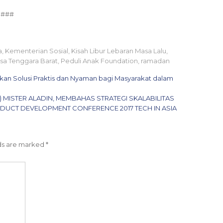
###
a
,
Kementerian Sosial
,
Kisah Libur Lebaran Masa Lalu
,
sa Tenggara Barat
,
Peduli Anak Foundation
,
ramadan
erikan Solusi Praktis dan Nyaman bagi Masyarakat dalam
 MISTER ALADIN, MEMBAHAS STRATEGI SKALABILITAS
DUCT DEVELOPMENT CONFERENCE 2017 TECH IN ASIA
ds are marked
*