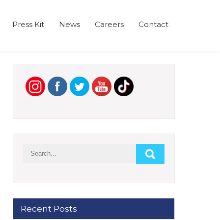
Press Kit
News
Careers
Contact
Recent Posts