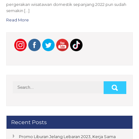
pergerakan wisatawan domestik sepanjang 2022 pun sudah
semakin […]
Read More
Recent Posts
Promo Liburan Jelang Lebaran 2023, Kerja Sama