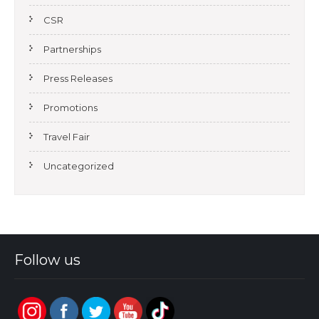
CSR
Partnerships
Press Releases
Promotions
Travel Fair
Uncategorized
Follow us