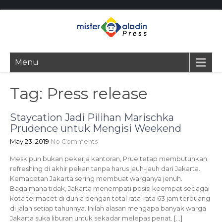
Menu
Tag:
Press release
Staycation Jadi Pilihan Marischka
Prudence untuk Mengisi Weekend
May 23, 2019
No Comments
Meskipun bukan pekerja kantoran, Prue tetap membutuhkan
refreshing di akhir pekan tanpa harus jauh-jauh dari Jakarta.
Kemacetan Jakarta sering membuat warganya jenuh.
Bagaimana tidak, Jakarta menempati posisi keempat sebagai
kota termacet di dunia dengan total rata-rata 63 jam terbuang
di jalan setiap tahunnya. Inilah alasan mengapa banyak warga
Jakarta suka liburan untuk sekadar melepas penat. […]