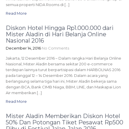
semua properti NIDA Rooms di […]
Read More
Diskon Hotel Hingga Rp1.000.000 dari
Mister Aladin di Hari Belanja Online
Nasional 2016
December 14, 2016
No Comments
Jakarta, 12 Desember 2016 – Dalam rangka Hari Belanja Online
Nasional, Mister Aladin bersama sekitar 200 e-commerce
terdepan lainnya turut berpartisipasi dalam HARBOLNAS 2016
pada tanggal 12 – 14 Desember 2016. Dalam acara yang
berlangsung selama tiga hari ini, Mister Aladin bekerja sama
dengan BCA, Bank CIMB Niaga, BBM, LINE, dan Maskapai Lion
Air memberikan […]
Read More
Mister Aladin Memberikan Diskon Hotel
50% Dan Potongan Tiket Pesawat Rp500
Ribu di Festival Jalan-Jalan 2016