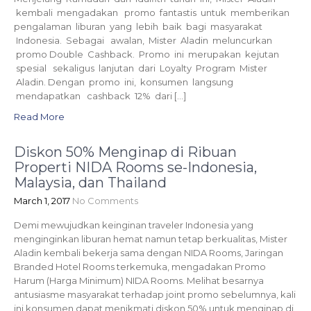
kembali mengadakan promo fantastis untuk memberikan
pengalaman liburan yang lebih baik bagi masyarakat
Indonesia. Sebagai awalan, Mister Aladin meluncurkan
promo Double Cashback. Promo ini merupakan kejutan
spesial sekaligus lanjutan dari Loyalty Program Mister
Aladin. Dengan promo ini, konsumen langsung
mendapatkan cashback 12% dari […]
Read More
Diskon 50% Menginap di Ribuan
Properti NIDA Rooms se-Indonesia,
Malaysia, dan Thailand
March 1, 2017
No Comments
Demi mewujudkan keinginan traveler Indonesia yang
menginginkan liburan hemat namun tetap berkualitas, Mister
Aladin kembali bekerja sama dengan NIDA Rooms, Jaringan
Branded Hotel Rooms terkemuka, mengadakan Promo
Harum (Harga Minimum) NIDA Rooms. Melihat besarnya
antusiasme masyarakat terhadap joint promo sebelumnya, kali
ini konsumen dapat menikmati diskon 50% untuk menginap di