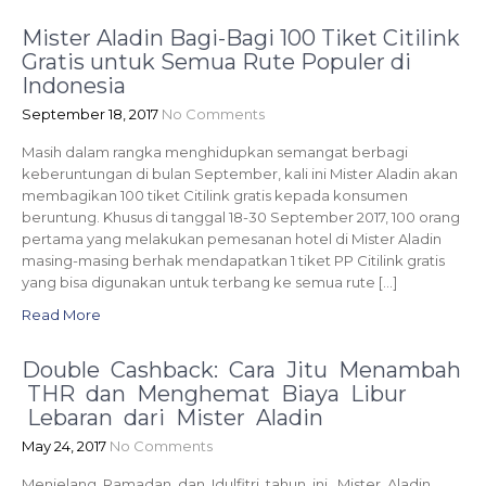
Mister Aladin Bagi-Bagi 100 Tiket Citilink
Gratis untuk Semua Rute Populer di
Indonesia
September 18, 2017
No Comments
Masih dalam rangka menghidupkan semangat berbagi
keberuntungan di bulan September, kali ini Mister Aladin akan
membagikan 100 tiket Citilink gratis kepada konsumen
beruntung. Khusus di tanggal 18-30 September 2017, 100 orang
pertama yang melakukan pemesanan hotel di Mister Aladin
masing-masing berhak mendapatkan 1 tiket PP Citilink gratis
yang bisa digunakan untuk terbang ke semua rute […]
Read More
Double Cashback: Cara Jitu Menambah
THR dan Menghemat Biaya Libur
Lebaran dari Mister Aladin
May 24, 2017
No Comments
Menjelang Ramadan dan Idulfitri tahun ini, Mister Aladin