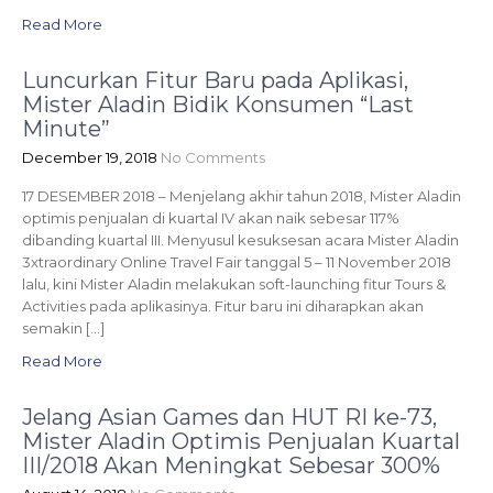
Read More
Luncurkan Fitur Baru pada Aplikasi,
Mister Aladin Bidik Konsumen “Last
Minute”
December 19, 2018
No Comments
17 DESEMBER 2018 – Menjelang akhir tahun 2018, Mister Aladin
optimis penjualan di kuartal IV akan naik sebesar 117%
dibanding kuartal III. Menyusul kesuksesan acara Mister Aladin
3xtraordinary Online Travel Fair tanggal 5 – 11 November 2018
lalu, kini Mister Aladin melakukan soft-launching fitur Tours &
Activities pada aplikasinya. Fitur baru ini diharapkan akan
semakin […]
Read More
Jelang Asian Games dan HUT RI ke-73,
Mister Aladin Optimis Penjualan Kuartal
III/2018 Akan Meningkat Sebesar 300%