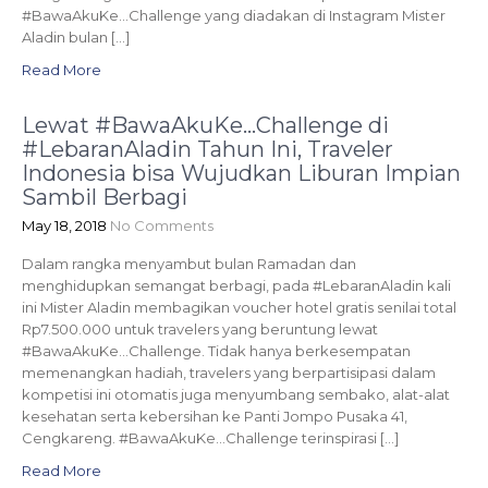
#BawaAkuKe…Challenge yang diadakan di Instagram Mister
Aladin bulan […]
Read More
Lewat #BawaAkuKe…Challenge di
#LebaranAladin Tahun Ini, Traveler
Indonesia bisa Wujudkan Liburan Impian
Sambil Berbagi
May 18, 2018
No Comments
Dalam rangka menyambut bulan Ramadan dan
menghidupkan semangat berbagi, pada #LebaranAladin kali
ini Mister Aladin membagikan voucher hotel gratis senilai total
Rp7.500.000 untuk travelers yang beruntung lewat
#BawaAkuKe…Challenge. Tidak hanya berkesempatan
memenangkan hadiah, travelers yang berpartisipasi dalam
kompetisi ini otomatis juga menyumbang sembako, alat-alat
kesehatan serta kebersihan ke Panti Jompo Pusaka 41,
Cengkareng. #BawaAkuKe…Challenge terinspirasi […]
Read More