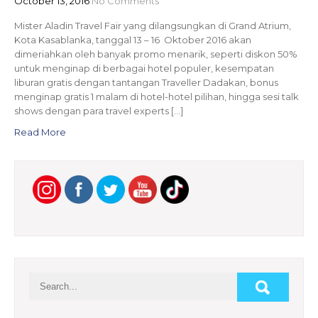
October 13, 2016
No Comments
Mister Aladin Travel Fair yang dilangsungkan di Grand Atrium,
Kota Kasablanka, tanggal 13 – 16 Oktober 2016 akan
dimeriahkan oleh banyak promo menarik, seperti diskon 50%
untuk menginap di berbagai hotel populer, kesempatan
liburan gratis dengan tantangan Traveller Dadakan, bonus
menginap gratis 1 malam di hotel-hotel pilihan, hingga sesi talk
shows dengan para travel experts […]
Read More