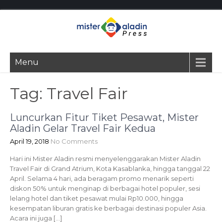
Menu
Tag:
Travel Fair
Luncurkan Fitur Tiket Pesawat, Mister
Aladin Gelar Travel Fair Kedua
April 19, 2018
No Comments
Hari ini Mister Aladin resmi menyelenggarakan Mister Aladin
Travel Fair di Grand Atrium, Kota Kasablanka, hingga tanggal 22
April. Selama 4 hari, ada beragam promo menarik seperti
diskon 50% untuk menginap di berbagai hotel populer, sesi
lelang hotel dan tiket pesawat mulai Rp10.000, hingga
kesempatan liburan gratis ke berbagai destinasi populer Asia.
Acara ini juga […]