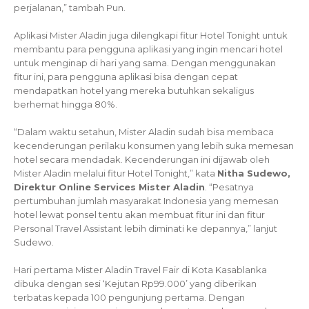
perjalanan,” tambah Pun.
Aplikasi Mister Aladin juga dilengkapi fitur Hotel Tonight untuk
membantu para pengguna aplikasi yang ingin mencari hotel
untuk menginap di hari yang sama. Dengan menggunakan
fitur ini, para pengguna aplikasi bisa dengan cepat
mendapatkan hotel yang mereka butuhkan sekaligus
berhemat hingga 80%.
“Dalam waktu setahun, Mister Aladin sudah bisa membaca
kecenderungan perilaku konsumen yang lebih suka memesan
hotel secara mendadak. Kecenderungan ini dijawab oleh
Mister Aladin melalui fitur Hotel Tonight,” kata
Nitha Sudewo,
Direktur Online Services Mister Aladin
. “Pesatnya
pertumbuhan jumlah masyarakat Indonesia yang memesan
hotel lewat ponsel tentu akan membuat fitur ini dan fitur
Personal Travel Assistant lebih diminati ke depannya,” lanjut
Sudewo.
Hari pertama Mister Aladin Travel Fair di Kota Kasablanka
dibuka dengan sesi ‘Kejutan Rp99.000’ yang diberikan
terbatas kepada 100 pengunjung pertama. Dengan