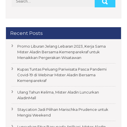
Recent Posts
Promo Liburan Jelang Lebaran 2023, Kerja Sama
Mister Aladin Bersama Kemenparekraf untuk
Menaikkan Pergerakan Wisatawan
Kupas Tuntas Peluang Pariwisata Pasca Pandemi
Covid-19 di Webinar Mister Aladin Bersama
Kemenparekraf
Ulang Tahun Kelima, Mister Aladin Luncurkan
AladinMall
Staycation Jadi Pilihan Marischka Prudence untuk
Mengisi Weekend
Luncurkan Fitur Baru pada Aplikasi, Mister Aladin