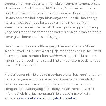
pengalaman dan tips untuk menjelajahi tempat-tempat wisata
di Indonesia. Pada tanggal 16 Oktober, Gisella Anastasia dan
Suci Utami akan menjadi pembicara dan berbagi tips untuk
liburan bersama keluarga, khususnya anak-anak. Tidak hanya
itu, akan ada sesi Traveller Dadakan yang memberikan
kesempatan untuk menikmati liburan gratis bagi pengunjung
yang mau menerima tantangan dari Mister Aladin dan bersedia
berangkat liburan pada saat itu juga.
Selain promo-promo offline yang diberikan di acara Mister
Aladin Travel Fair, Mister Aladin juga mengadakan Online Travel
Fair yang akan memberikan
cashback
hingga Rp1 juta untuk
menginap di hotel mana saja di MisterAladin.com pada tanggal
13 – 18 Oktober nanti.
Melalui acara ini, Mister Aladin berharap bisa ikut meningkatkan
minat masyarakat untuk melakukan traveling. Mister Aladin
berencana akan terus mengadakan acara-acara serupa
dengan penawaran yang lebih banyak dan menarik. Untuk
informasi lebih lanjut mengenai Mister Aladin Travel Fair,
kunjungi
www.misteraladin.com/aladintravelfair
.