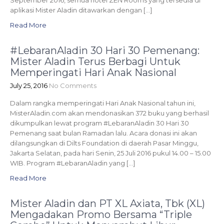
September 2016, semua hotel ZEN Rooms yang tersedia di
aplikasi Mister Aladin ditawarkan dengan […]
Read More
#LebaranAladin 30 Hari 30 Pemenang:
Mister Aladin Terus Berbagi Untuk
Memperingati Hari Anak Nasional
July 25, 2016
No Comments
Dalam rangka memperingati Hari Anak Nasional tahun ini,
MisterAladin.com akan mendonasikan 372 buku yang berhasil
dikumpulkan lewat program #LebaranAladin 30 Hari 30
Pemenang saat bulan Ramadan lalu. Acara donasi ini akan
dilangsungkan di Dilts Foundation di daerah Pasar Minggu,
Jakarta Selatan, pada hari Senin, 25 Juli 2016 pukul 14.00 – 15.00
WIB. Program #LebaranAladin yang […]
Read More
Mister Aladin dan PT XL Axiata, Tbk (XL)
Mengadakan Promo Bersama “Triple