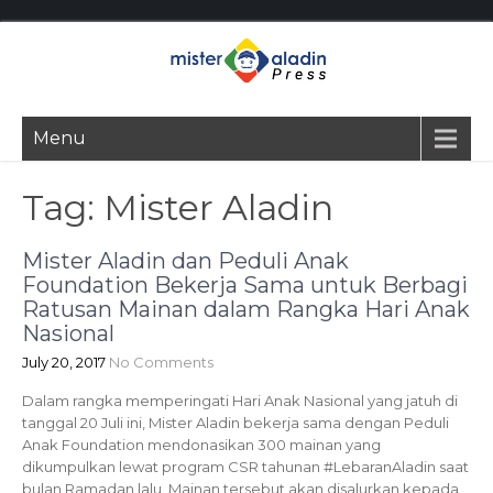
Menu
Tag:
Mister Aladin
Mister Aladin dan Peduli Anak
Foundation Bekerja Sama untuk Berbagi
Ratusan Mainan dalam Rangka Hari Anak
Nasional
July 20, 2017
No Comments
Dalam rangka memperingati Hari Anak Nasional yang jatuh di
tanggal 20 Juli ini, Mister Aladin bekerja sama dengan Peduli
Anak Foundation mendonasikan 300 mainan yang
dikumpulkan lewat program CSR tahunan #LebaranAladin saat
bulan Ramadan lalu. Mainan tersebut akan disalurkan kepada