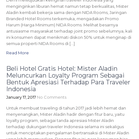
Demi mewujudkan keinginan traveler Indonesia yang
menginginkan liburan hemat namun tetap berkualitas, Mister
Aladin kembali bekerja sama dengan NIDA Rooms, Jaringan
Branded Hotel Rooms terkemuka, mengadakan Promo
Harum (Harga Minimum) NIDA Rooms. Melihat besarnya
antusiasme masyarakat terhadap joint promo sebelumnya, kali
ini konsumen dapat menikmati diskon 50% untuk menginap di
semua properti NIDA Rooms di […]
Read More
Beli Hotel Gratis Hotel: Mister Aladin
Meluncurkan Loyalty Program Sebagai
Bentuk Apresiasi Terhadap Para Traveler
Indonesia
January 17, 2017
No Comments
Untuk membuat traveling di tahun 2017 jadi lebih hemat dan
menyenangkan, Mister Aladin hadir dengan fitur baru, yaitu
loyalty program, sebagai tanda apresiasi Mister Aladin
terhadap dukungan traveler Indonesia selama ini sekaligus
untuk menciptakan pengalaman bertransaksi di Mister Aladin