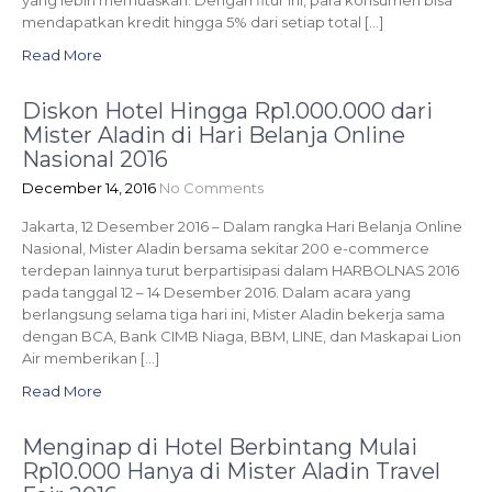
yang lebih memuaskan. Dengan fitur ini, para konsumen bisa
mendapatkan kredit hingga 5% dari setiap total […]
Read More
Diskon Hotel Hingga Rp1.000.000 dari
Mister Aladin di Hari Belanja Online
Nasional 2016
December 14, 2016
No Comments
Jakarta, 12 Desember 2016 – Dalam rangka Hari Belanja Online
Nasional, Mister Aladin bersama sekitar 200 e-commerce
terdepan lainnya turut berpartisipasi dalam HARBOLNAS 2016
pada tanggal 12 – 14 Desember 2016. Dalam acara yang
berlangsung selama tiga hari ini, Mister Aladin bekerja sama
dengan BCA, Bank CIMB Niaga, BBM, LINE, dan Maskapai Lion
Air memberikan […]
Read More
Menginap di Hotel Berbintang Mulai
Rp10.000 Hanya di Mister Aladin Travel