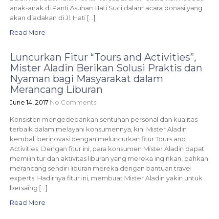
anak-anak di Panti Asuhan Hati Suci dalam acara donasi yang
akan diadakan di Jl. Hati […]
Read More
Luncurkan Fitur “Tours and Activities”,
Mister Aladin Berikan Solusi Praktis dan
Nyaman bagi Masyarakat dalam
Merancang Liburan
June 14, 2017
No Comments
Konsisten mengedepankan sentuhan personal dan kualitas
terbaik dalam melayani konsumennya, kini Mister Aladin
kembali berinovasi dengan meluncurkan fitur Tours and
Activities. Dengan fitur ini, para konsumen Mister Aladin dapat
memilih tur dan aktivitas liburan yang mereka inginkan, bahkan
merancang sendiri liburan mereka dengan bantuan travel
experts. Hadirnya fitur ini, membuat Mister Aladin yakin untuk
bersaing […]
Read More